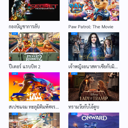
กองบัญชาการลับ
Paw Patrol: The Movie
VIP
VIP
ปีเตอร์ แรบบิท 2
เจ้าหญิงอนาสตาเซียกับมิติมหัศจรรย์
VIP
VIP
สเปซแจม ทะลุมิติมหัศจรรย์ 2
ทรามวัยกับไอ้ตูบ
VIP
VIP